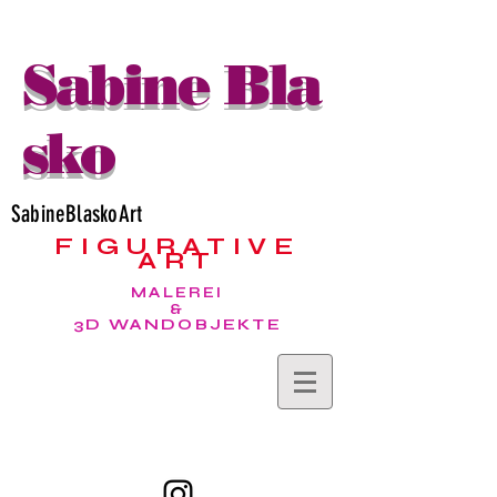
Sabine Bla
sko
SabineBlaskoArt
FIGURATIVE
ART
MALEREI
&
3D WANDOBJEKTE