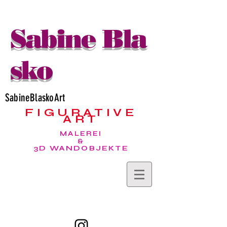
Sabine Bla
sko
SabineBlaskoArt
FIGURATIVE
ART
MALEREI
&
3D WANDOBJEKTE