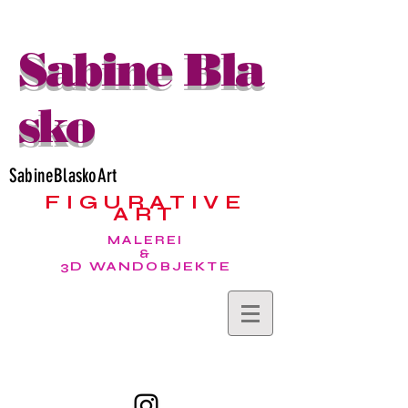
Sabine Bla
sko
SabineBlaskoArt
FIGURATIVE
ART
MALEREI
&
3D WANDOBJEKTE