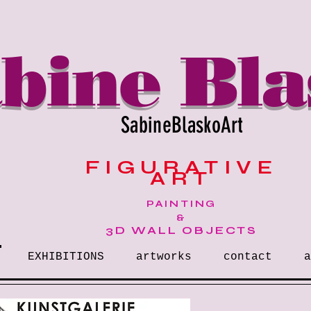
bine Bla
SabineBlaskoArt
FIGURATIVE
ART
PAINTING
&
3D WALL OBJECTS
EXHIBITIONS
artworks
contact
a