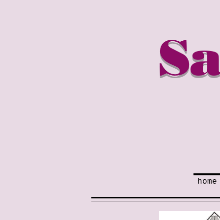
Sa
home