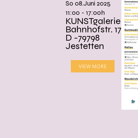
So 08.Juni 2025
11:00 - 17:00h
KUNSTgalerie
Bahnhofstr. 17
D -79798
Jestetten
VIEW MORE