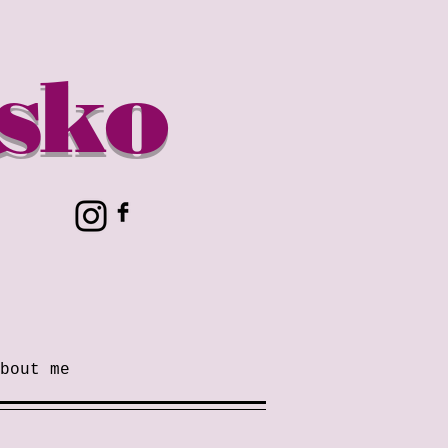
sko
bout me