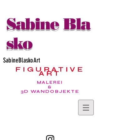
Sabine Bla
sko
SabineBlaskoArt
FIGURATIVE
ART
MALEREI
&
3D WANDOBJEKTE