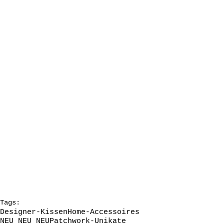
Tags:
Designer-Kissen
Home-Accessoires
NEU NEU NEU
Patchwork-Unikate