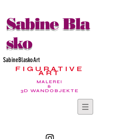
Sabine Bla
sko
SabineBlaskoArt
FIGURATIVE
ART
MALEREI
&
3D WANDOBJEKTE