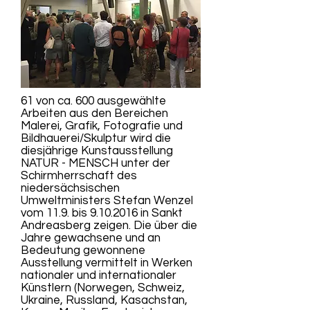
61 von ca. 600 ausgewählte
Arbeiten aus den Bereichen
Malerei, Grafik, Fotografie und
Bildhauerei/Skulptur wird die
diesjährige Kunstausstellung
NATUR - MENSCH unter der
Schirmherrschaft des
niedersächsischen
Umweltministers Stefan Wenzel
vom 11.9. bis
9.10.2016
in Sankt
Andreasberg zeigen. Die über die
Jahre gewachsene und an
Bedeutung gewonnene
Ausstellung vermittelt in Werken
nationaler und internationaler
Künstlern (Norwegen, Schweiz,
Ukraine, Russland, Kasachstan,